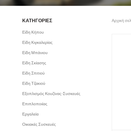
ΚΑΤΗΓΟΡΊΕΣ
Αρχική σελ
Είδη Κήπου
Είδη Κιγκαλερίας
Είδη Μπάνιου
Είδη Σκίασης
Είδη Σπιτιού
Είδη Τζακιού
Εξοπλισμός Κουζίνας-Συσκευές
Επιπλοποιίας
Εργαλεία
Οικιακές Συσκευές