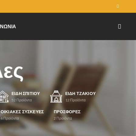
ΙΝΩΝΊΑ
λες
ΕΊΔΗ ΣΠΙΤΙΟΎ
ΕΊΔΗ ΤΖΑΚΙΟΎ
52
Προϊόντα
12
Προϊόντα
ΟΙΚΙΑΚΈΣ ΣΥΣΚΕΥΈΣ
ΠΡΟΣΦΟΡΈΣ
6
Προϊόντα
2
Προϊόντα