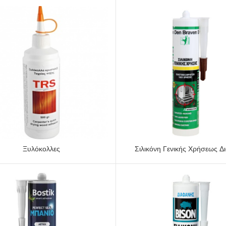
Ξυλόκολλες
Σιλικόνη Γενικής Χρήσεως Δ
ΠΡΟΕΠΙΣΚΌΠΗΣΗ
ΠΡΟΕΠΙΣΚΌΠΗΣΗ