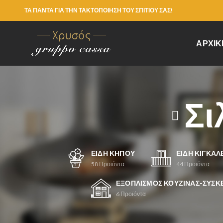
ΤΑ ΠΑΝΤΑ ΓΙΑ ΤΗΝ ΤΑΚΤΟΠΟΙΗΣΗ ΤΟΥ ΣΠΙΤΙΟΥ ΣΑΣ!
ΑΡΧΙΚ
Σι
ΕΊΔΗ ΚΉΠΟΥ
ΕΊΔΗ ΚΙΓΚΑΛ
58
Προϊόντα
44
Προϊόντα
ΕΞΟΠΛΙΣΜΌΣ ΚΟΥΖΊΝΑΣ-ΣΥΣΚ
6
Προϊόντα