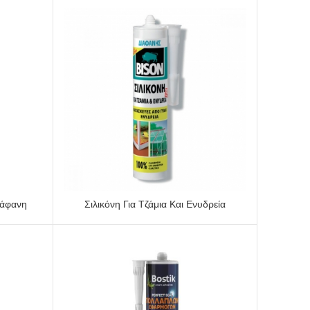
ιάφανη
Σιλικόνη Για Τζάμια Και Ενυδρεία
ΠΡΟΕΠΙΣΚΌΠΗΣΗ