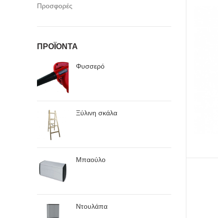
Προσφορές
ΠΡΟΪΌΝΤΑ
Φυσσερό
Ξύλινη σκάλα
Μπαούλο
Ντουλάπα