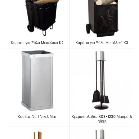
Καρότσι για Ξύλα Μεταλλικό Κ2
Καρότσι για Ξύλα Μεταλλικό Κ3
Κουβάς Νο 1 Νίκελ Ματ
Κρεμανταλάδες Β08-1230 Μαύρο &
Νίκελ