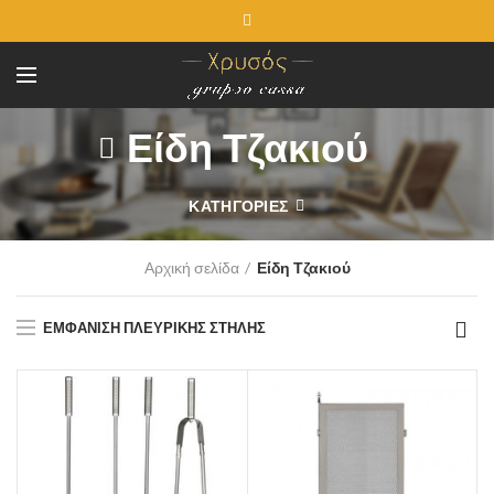
Είδη Τζακιού
ΚΑΤΗΓΟΡΊΕΣ
Αρχική σελίδα
Είδη Τζακιού
ΕΜΦΆΝΙΣΗ ΠΛΕΥΡΙΚΉΣ ΣΤΉΛΗΣ