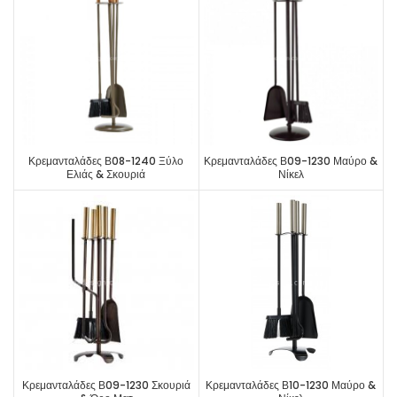
Κρεμανταλάδες Β08-1240 Ξύλο
Κρεμανταλάδες Β09-1230 Μαύρο &
Ελιάς & Σκουριά
Νίκελ
Κρεμανταλάδες Β09-1230 Σκουριά
Κρεμανταλάδες Β10-1230 Μαύρο &