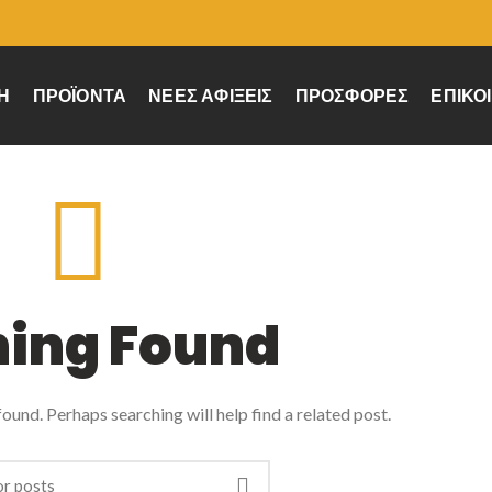
Ή
ΠΡΟΪΌΝΤΑ
ΝΈΕΣ ΑΦΊΞΕΙΣ
ΠΡΟΣΦΟΡΈΣ
ΕΠΙΚΟ
hing Found
ound. Perhaps searching will help find a related post.