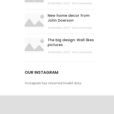
22 Ιουνίου, 2017
No Comments
New home decor from
John Doerson
16 Ιουνίου, 2017
No Comments
The big design: Wall likes
pictures
16 Ιουνίου, 2017
No Comments
OUR INSTAGRAM
Instagram has returned invalid data.