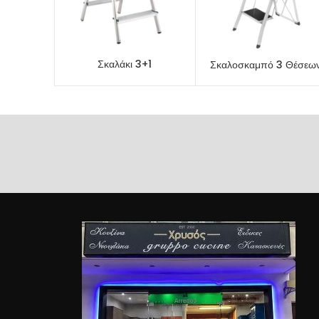
Σκαλάκι 3+1
Σκαλοσκαμπό 3 Θέσεω
ΠΡΟΕΠΙΣΚΌΠΗΣΗ
ΠΡΟΕΠΙΣΚΌΠΗΣΗ