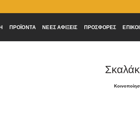
Ή
ΠΡΟΪΌΝΤΑ
ΝΈΕΣ ΑΦΊΞΕΙΣ
ΠΡΟΣΦΟΡΈΣ
ΕΠΙΚΟ
Σκαλάκ
Κοινοποίη