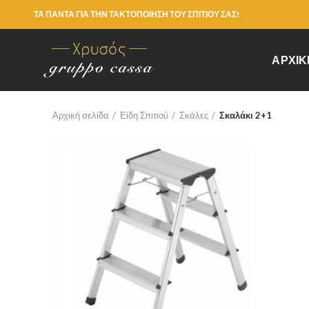
ΤΑ ΠΑΝΤΑ ΓΙΑ ΤΗΝ ΤΑΚΤΟΠΟΙΗΣΗ ΤΟΥ ΣΠΙΤΙΟΥ ΣΑΣ!
ΑΡΧΙΚ
Αρχική σελίδα
Είδη Σπιτιού
Σκάλες
Σκαλάκι 2+1