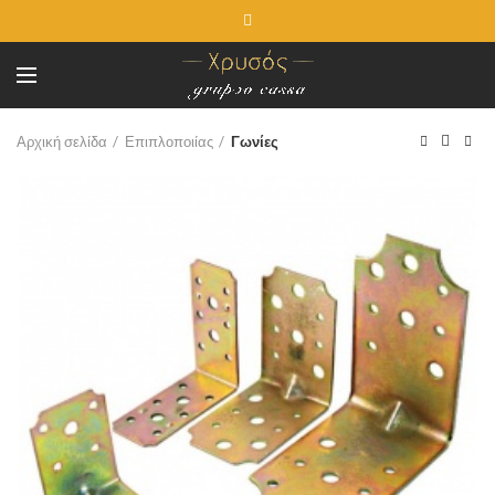
Αρχική σελίδα
Επιπλοποιίας
Γωνίες