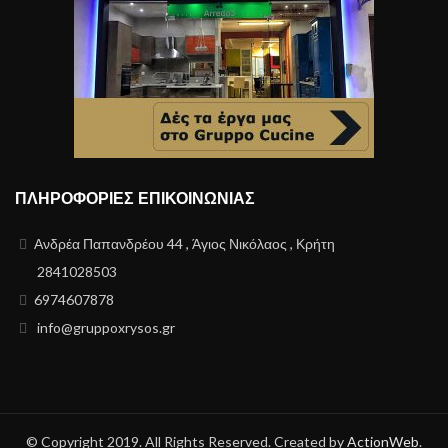
ΠΛΗΡΟΦΟΡΊΕΣ ΕΠΙΚΟΙΝΩΝΊΑΣ
Ανδρέα Παπανδρέου 44 , Άγιος Νικόλαος , Κρήτη
2841028503
6974607878
info@gruppoxrysos.gr
© Copyright 2019. All Rights Reserved. Created by
ActionWeb
.